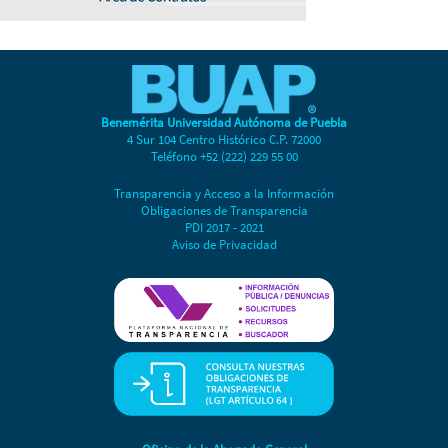
Benemérita Universidad Autónoma de Puebla
4 Sur 104 Centro Histórico C.P. 72000
Teléfono +52 (222) 229 55 00
Transparencia y Acceso a la Información
Obligaciones de Transparencia
PDI 2017 - 2021
Aviso de Privacidad